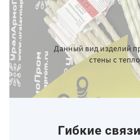
Данный вид изделий пр
стены с тепл
Гибкие связ