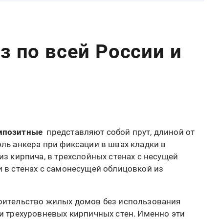
з по всей России и
омпозитные
представляют собой прут, длиной от
ль анкера при фиксации в швах кладки в
из кирпича, в трехслойных стенах с несущей
 в стенах с самонесущей облицовкой из
оительство жилых домов без использования
и трехуровневых кирпичных стен. Именно эти