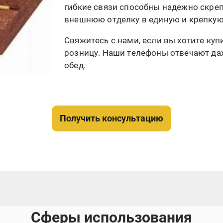
гибкие связи способны надежно скре
внешнюю отделку в единую и крепкую
Свяжитесь с нами, если вы хотите куп
розницу. Наши телефоны отвечают даж
обед.
Получить консультацию
Сферы использования