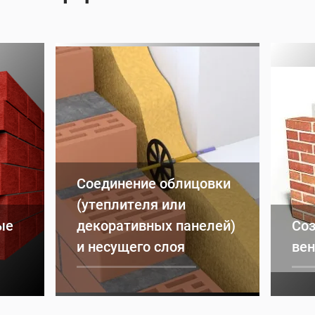
Соединение облицовки
(утеплителя или
ые
декоративных панелей)
Соз
и несущего слоя
вен