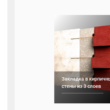
Закладка в кирпичн
стены из 3 слоев