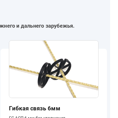
жнего и дальнего зарубежья.
Гибкая связь 6мм
ГС-АСП 6 мм без утолщения