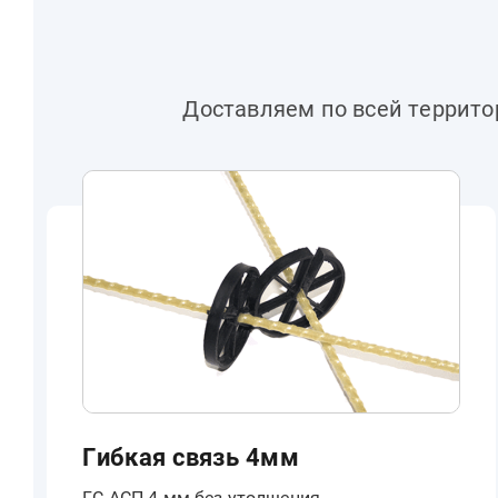
Доставляем по всей террит
Гибкая связь 4мм
ГС-АСП 4 мм без утолщения