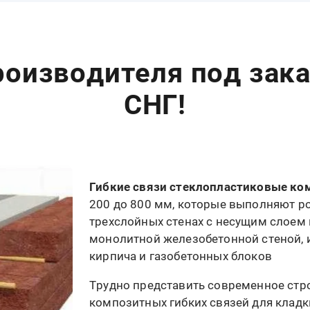
роизводителя под зака
СНГ!
Гибкие связи стеклопластиковые к
200 до 800 мм, которые выполняют ро
трехслойных стенах с несущим слоем 
монолитной железобетонной стеной, и
кирпича и газобетонных блоков
Трудно представить современное стр
композитных гибких связей для кладк